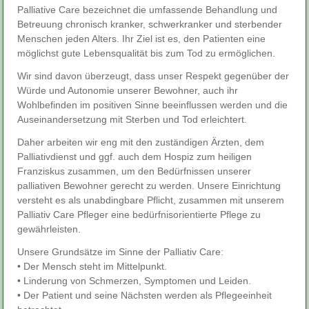
Palliative Care bezeichnet die umfassende Behandlung und
Betreuung chronisch kranker, schwerkranker und sterbender
Menschen jeden Alters. Ihr Ziel ist es, den Patienten eine
möglichst gute Lebensqualität bis zum Tod zu ermöglichen.
Wir sind davon überzeugt, dass unser Respekt gegenüber der
Würde und Autonomie unserer Bewohner, auch ihr
Wohlbefinden im positiven Sinne beeinflussen werden und die
Auseinandersetzung mit Sterben und Tod erleichtert.
Daher arbeiten wir eng mit den zuständigen Ärzten, dem
Palliativdienst und ggf. auch dem Hospiz zum heiligen
Franziskus zusammen, um den Bedürfnissen unserer
palliativen Bewohner gerecht zu werden. Unsere Einrichtung
versteht es als unabdingbare Pflicht, zusammen mit unserem
Palliativ Care Pfleger eine bedürfnisorientierte Pflege zu
gewährleisten.
Unsere Grundsätze im Sinne der Palliativ Care:
• Der Mensch steht im Mittelpunkt.
• Linderung von Schmerzen, Symptomen und Leiden.
• Der Patient und seine Nächsten werden als Pflegeeinheit