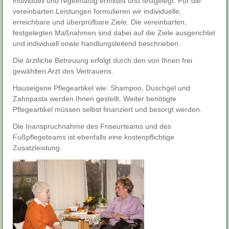
individuell und regelmäßig ermittelt und festgelegt. Für die
vereinbarten Leistungen formulieren wir individuelle,
erreichbare und überprüfbare Ziele. Die vereinbarten,
festgelegten Maßnahmen sind dabei auf die Ziele ausgerichtet
und individuell sowie handlungsleitend beschrieben.
Die ärztliche Betreuung erfolgt durch den von Ihnen frei
gewählten Arzt des Vertrauens.
Hauseigene Pflegeartikel wie: Shampoo, Duschgel und
Zahnpasta werden Ihnen gestellt. Weiter benötigte
Pflegeartikel müssen selbst finanziert und besorgt werden.
Die Inanspruchnahme des Friseurteams und des
Fußpflegeteams ist ebenfalls eine kostenpflichtige
Zusatzleistung.